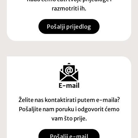
razmotriti ih.
Pošalji prijedlog
E-mail
Želite nas kontaktirati putem e-maila?
Pošaljite nam poruku i odgovorit ćemo
vam što prije.
Pošalji e-mail