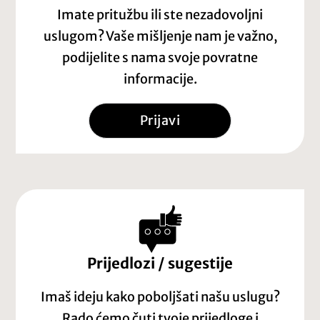
Imate pritužbu ili ste nezadovoljni
uslugom? Vaše mišljenje nam je važno,
podijelite s nama svoje povratne
informacije.
Prijavi
Prijedlozi / sugestije
Imaš ideju kako poboljšati našu uslugu?
Rado ćemo čuti tvoje prijedloge i