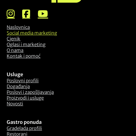
Naslovnica
Social media marketing
Cjenik
Oglasi i marketing
O nama
Kontak i pomoć
Usluge
Poslovni profili
Događanja
Poslovi i zapošljavanja
Proizvodi i usluge
Novosti
Gastro ponuda
Gradelada profili
Restorani