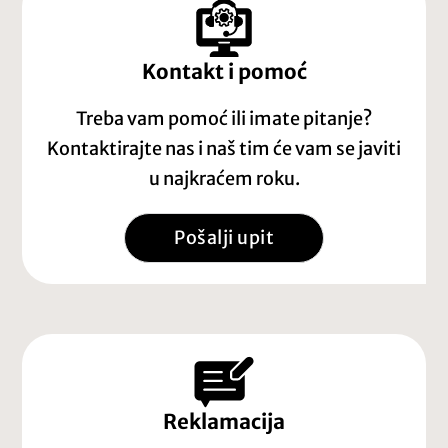
Kontakt i pomoć
Treba vam pomoć ili imate pitanje?
Kontaktirajte nas i naš tim će vam se javiti
u najkraćem roku.
Pošalji upit
Reklamacija