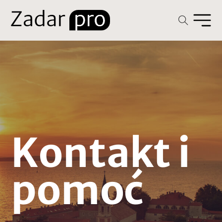
Kontakt i
pomoć