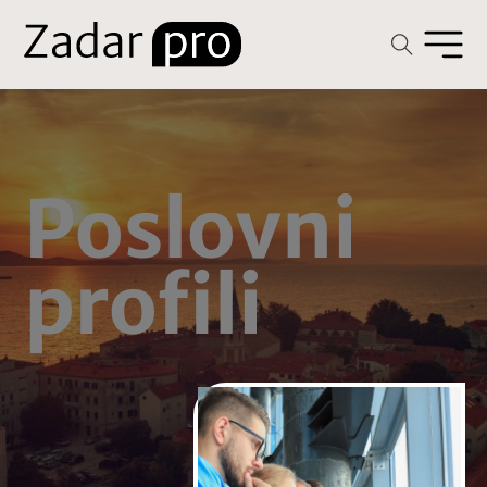
Poslovni
profili