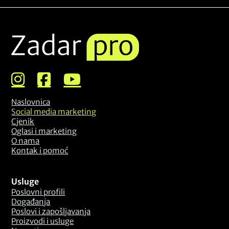
Naslovnica
Social media marketing
Cjenik
Oglasi i marketing
O nama
Kontak i pomoć
Usluge
Poslovni profili
Događanja
Poslovi i zapošljavanja
Proizvodi i usluge