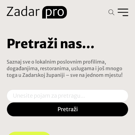
Pretraži nas...
Saznaj sve o lokalnim poslovnim profilima,
događanjima, restoranima, uslugama i još mnogo
toga u Zadarskoj županiji – sve na jednom mjestu!
Traži
Pretraži