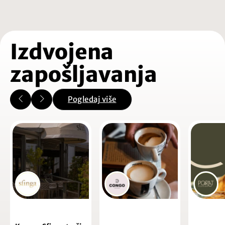
Izdvojena
zapošljavanja
Pogledaj više