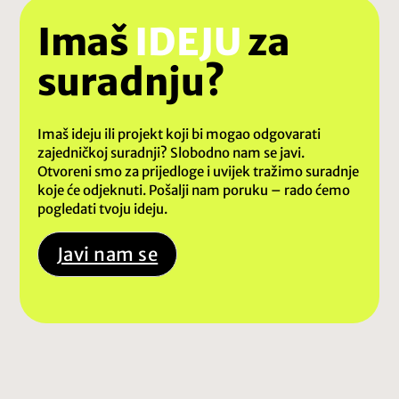
Imaš
IDEJU
za
suradnju?
Imaš ideju ili projekt koji bi mogao odgovarati
zajedničkoj suradnji? Slobodno nam se javi.
Otvoreni smo za prijedloge i uvijek tražimo suradnje
koje će odjeknuti. Pošalji nam poruku – rado ćemo
pogledati tvoju ideju.
Javi nam se