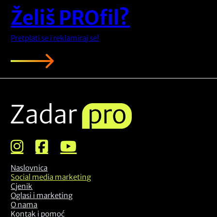
Želiš PROfil?
Pretplati se i reklamiraj se!
Naslovnica
Social media marketing
Cjenik
Oglasi i marketing
O nama
Kontak i pomoć