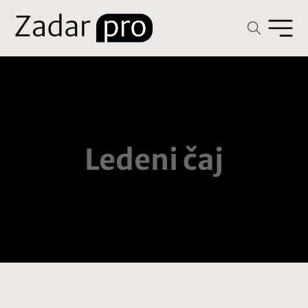
Ledeni čaj