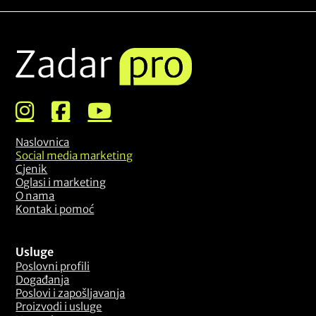
Naslovnica
Social media marketing
Cjenik
Oglasi i marketing
O nama
Kontak i pomoć
Usluge
Poslovni profili
Događanja
Poslovi i zapošljavanja
Proizvodi i usluge