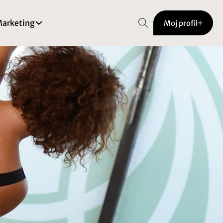
arketing
Moj profil