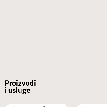
Proizvodi
i usluge