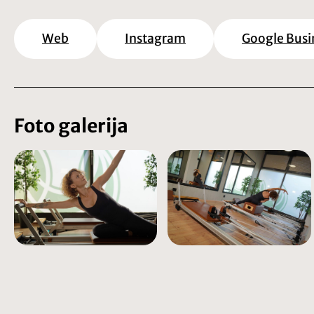
Web
Instagram
Google Busi
Foto galerija