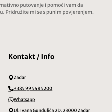
ormativno putovanje i pomoći vam da
ru. Pridružite mi se s punim povjerenjem.
Kontakt / Info
Zadar
+385 99 548 5200
Whatsapp
Ul. Ivana Gundulića 2D, 23000 Zadar