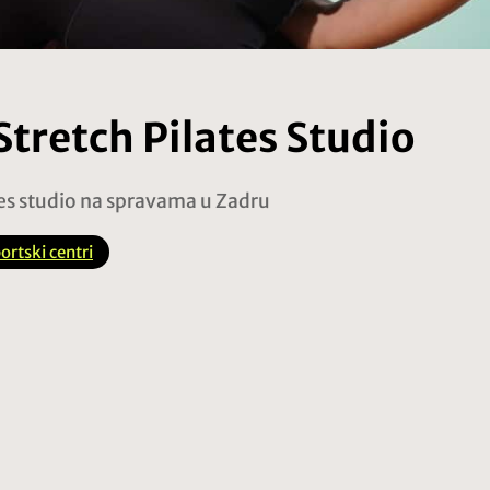
Stretch Pilates Studio
tes studio na spravama u Zadru
portski centri