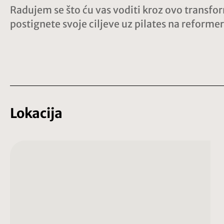
Radujem se što ću vas voditi kroz ovo transf
postignete svoje ciljeve uz pilates na reforme
Lokacija