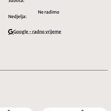
Subota:
Ne radimo
Nedjelja:
Google - radno vrijeme