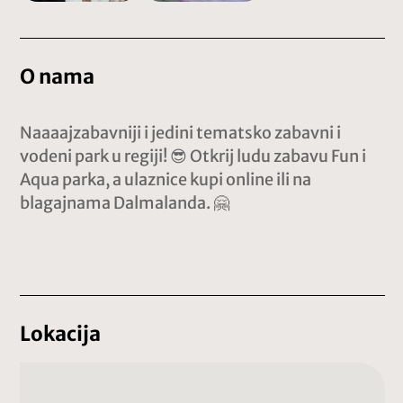
O nama
Naaaajzabavniji i jedini tematsko zabavni i
vodeni park u regiji! 😎 Otkrij ludu zabavu Fun i
Aqua parka, a ulaznice kupi online ili na
blagajnama Dalmalanda. 🤗
Lokacija