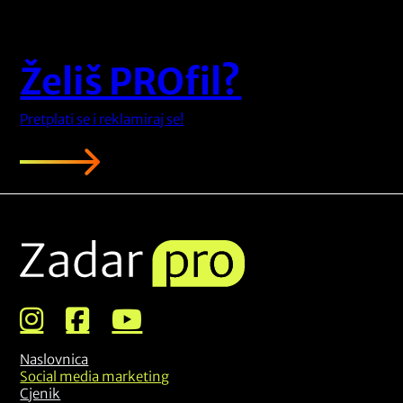
Želiš PROfil?
Pretplati se i reklamiraj se!
Naslovnica
Social media marketing
Cjenik