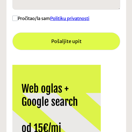
Pročitao/la sam
Politiku privatnosti
Pošaljite upit