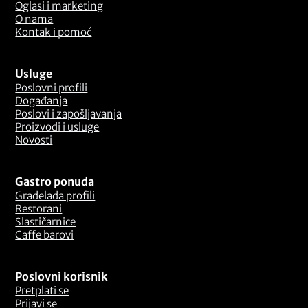
Oglasi i marketing
O nama
Kontak i pomoć
Usluge
Poslovni profili
Događanja
Poslovi i zapošljavanja
Proizvodi i usluge
Novosti
Gastro ponuda
Gradelada profili
Restorani
Slastičarnice
Caffe barovi
Poslovni korisnik
Pretplati se
Prijavi se