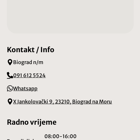
Kontakt / Info
Biograd n/m
091 612 5524
Whatsapp
X Jankolovački 9, 23210, Biograd na Moru
Radno vrijeme
08:00-16:00