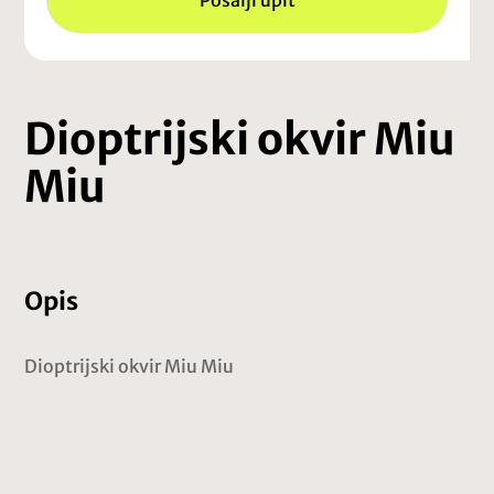
Pošalji upit
Dioptrijski okvir Miu
Miu
Opis
Dioptrijski okvir Miu Miu