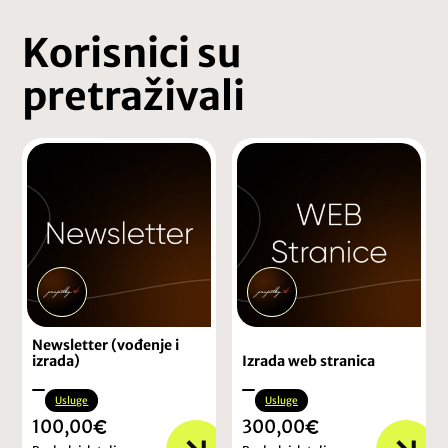
Korisnici su
pretraživali
Newsletter (vođenje i
izrada)
Izrada web stranica
Usluge
Usluge
100,00
300,00