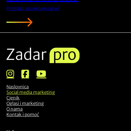
Pretplati se i reklamiraj se!
Naslovnica
Social media marketing
Cjenik
Oglasi i marketing
O nama
Kontak i pomoć