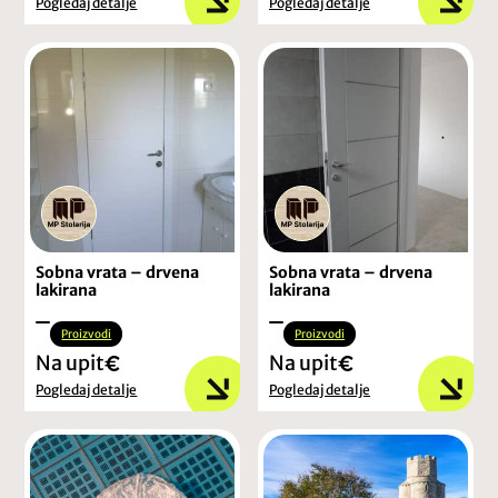
Pogledaj detalje
Pogledaj detalje
Sobna vrata – drvena
Sobna vrata – drvena
lakirana
lakirana
Proizvodi
Proizvodi
Na upit
Na upit
Pogledaj detalje
Pogledaj detalje