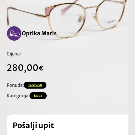
Optika Maris
Cijena:
280,00
Ponuda:
Proizvodi
Kategorija:
Moda
Pošalji upit