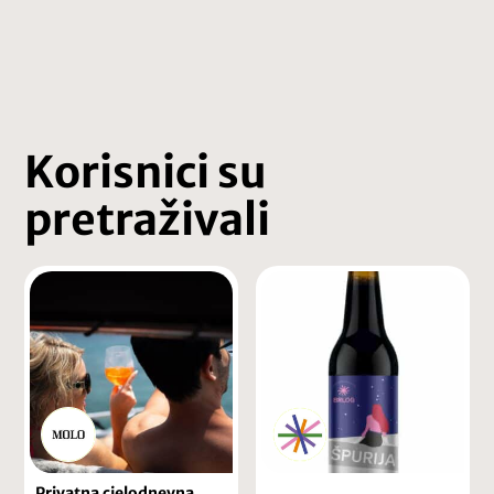
Korisnici su
pretraživali
Privatna cjelodnevna