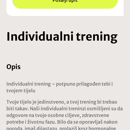
Pošalji upit
Individualni trening
Opis
Individualni trening – potpuno prilagođen tebi i
tvojem tijelu
Tvoje tijelo je jedinstveno, a tvoj trening bi trebao
biti takav. Naši individualni treninzi osmišljeni su da
odgovore na tvoje osobne ciljeve, zdravstvene
potrebe i životnu fazu. Bilo da se oporavljaš nakon
poroda, imaš dijastazu, prolaziš kroz hormonalne