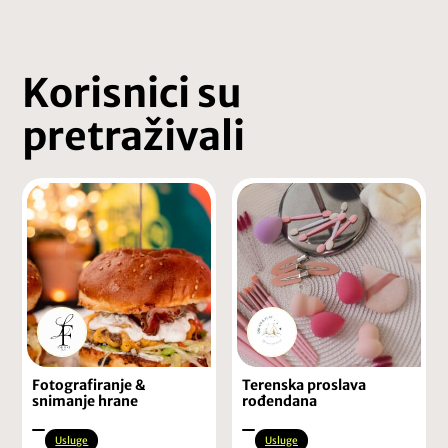
Korisnici su
pretraživali
Fotografiranje &
Terenska proslava
snimanje hrane
rođendana
Usluge
Usluge