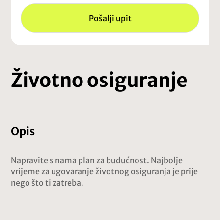
Pošalji upit
Životno osiguranje
Opis
Napravite s nama plan za budućnost. Najbolje
vrijeme za ugovaranje životnog osiguranja je prije
nego što ti zatreba.