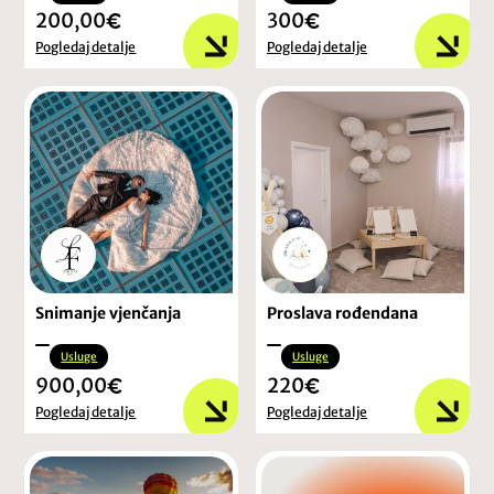
200,00
300
Pogledaj detalje
Pogledaj detalje
Snimanje vjenčanja
Proslava rođendana
Usluge
Usluge
900,00
220
Pogledaj detalje
Pogledaj detalje