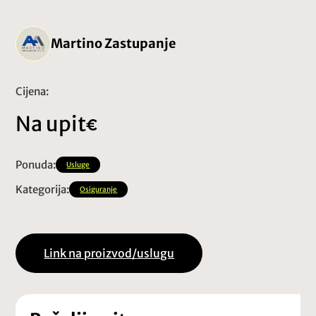
Martino Zastupanje
Cijena:
Na upit
Ponuda:
Usluge
Kategorija:
Osiguranje
Link na proizvod/uslugu