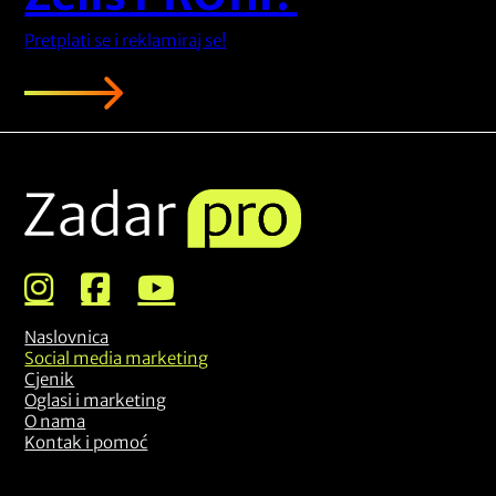
Pretplati se i reklamiraj se!
Naslovnica
Social media marketing
Cjenik
Oglasi i marketing
O nama
Kontak i pomoć