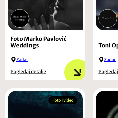
Foto Marko Pavlović
Weddings
Toni O
Zadar
Zadar
Pogledaj detalje
Pogledaj
Foto i video