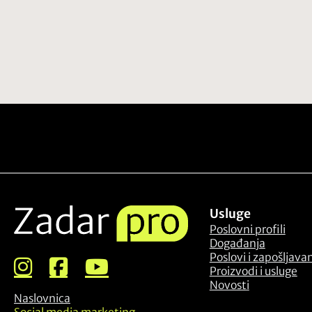
Usluge
Poslovni profili
Događanja
Poslovi i zapošljava
Proizvodi i usluge
Novosti
Naslovnica