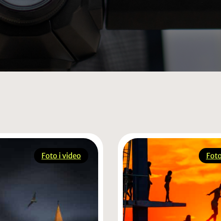
Foto i video
Foto