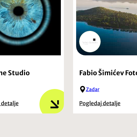
ine Studio
Fabio Šimićev Fot
Zadar
 detalje
Pogledaj detalje