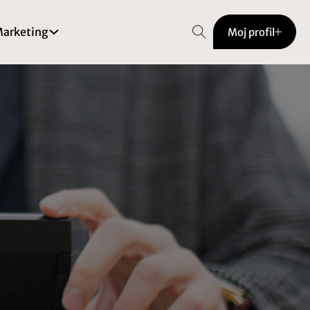
arketing
Moj profil