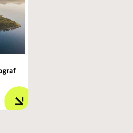
ograf