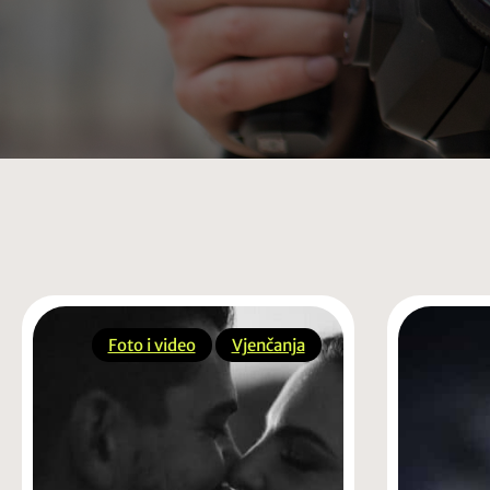
Foto i video
Vjenčanja