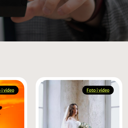
 i video
Foto i video