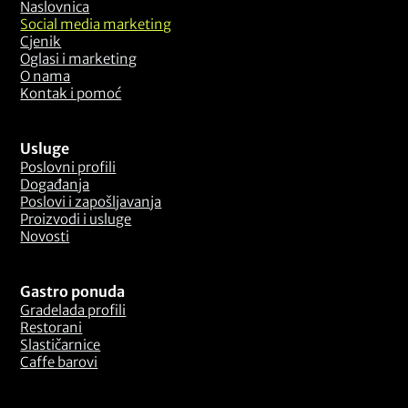
Naslovnica
Social media marketing
Cjenik
Oglasi i marketing
O nama
Kontak i pomoć
Usluge
Poslovni profili
Događanja
Poslovi i zapošljavanja
Proizvodi i usluge
Novosti
Gastro ponuda
Gradelada profili
Restorani
Slastičarnice
Caffe barovi