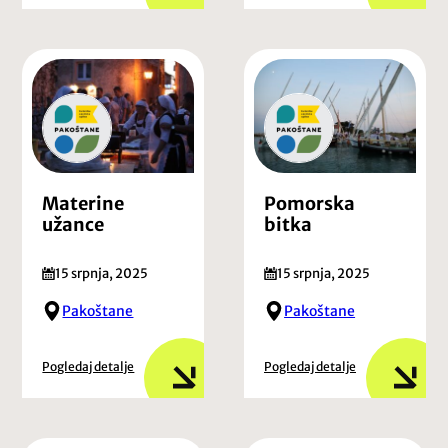
Materine
Pomorska
užance
bitka
15 srpnja, 2025
15 srpnja, 2025
Pakoštane
Pakoštane
Pogledaj detalje
Pogledaj detalje