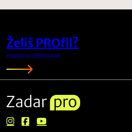
Želiš PROfil?
Pretplati se i reklamiraj se!