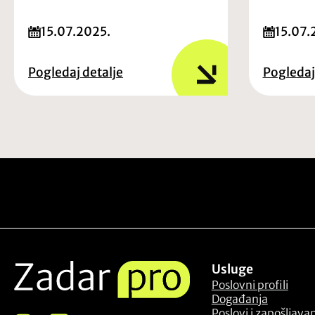
15.07.2025.
15.07.
Pogledaj detalje
Pogledaj
Usluge
Poslovni profili
Događanja
Poslovi i zapošljava