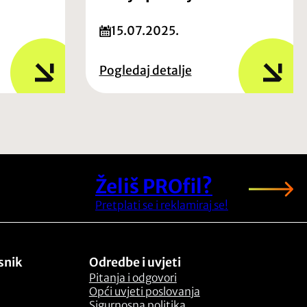
15.07.2025.
Pogledaj detalje
Želiš PROfil?
Pretplati se i reklamiraj se!
snik
Odredbe i uvjeti
Pitanja i odgovori
Opći uvjeti poslovanja
Sigurnosna politika