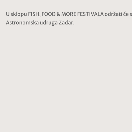
U sklopu FISH, FOOD & MORE FESTIVALA održati će se
Astronomska udruga Zadar.