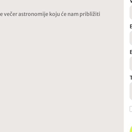
 večer astronomije koju će nam približiti