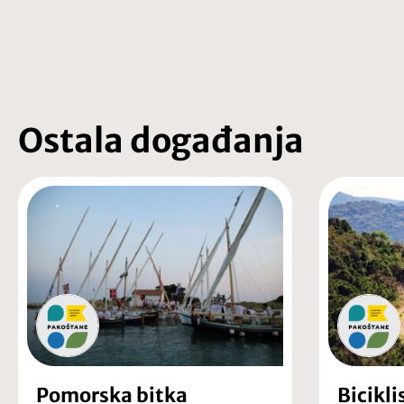
Ostala događanja
Pomorska bitka
Bicikli