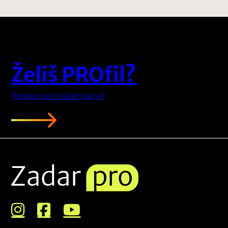
Želiš PROfil?
Pretplati se i reklamiraj se!