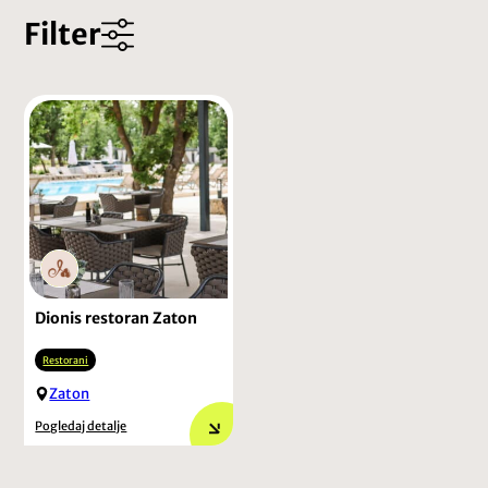
Filter
Dionis restoran Zaton
Restorani
Zaton
Pogledaj detalje