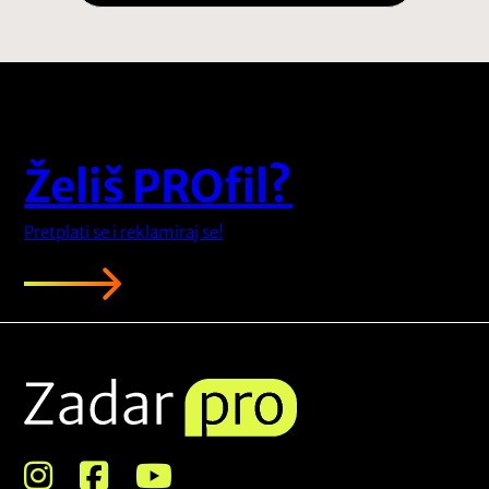
Želiš PROfil?
Pretplati se i reklamiraj se!