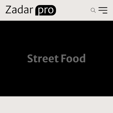
Street Food