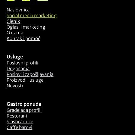
Naslovnica
Social media marketing
Cjenik
Oglasi i marketing
O nama
Kontak i pomoć
Usluge
Poslovni profili
Događanja
Poslovi i zapošljavanja
Proizvodi i usluge
Novosti
Gastro ponuda
Gradelada profili
Restorani
Slastičarnice
Caffe barovi