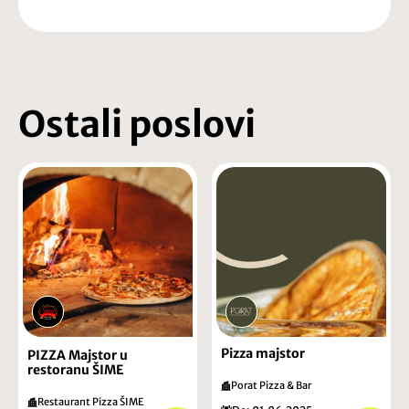
Ostali poslovi
Pizza majstor
PIZZA Majstor u
restoranu ŠIME
Porat Pizza & Bar
Restaurant Pizza ŠIME