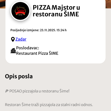
PIZZA Majstor u
restoranu ŠIME
Posljednje izmjene: 23.11.2025. 15:24 h
Zadar
Poslodavac:
Restaurant Pizza ŠIME
Opis posla
🍕 POSAO pizzajola u restoranu Šime!
Restoran Šime traži pizzajola za stalni radni odnos.