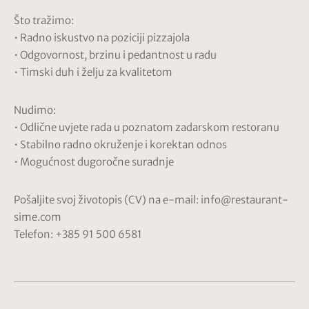
Što tražimo:
• Radno iskustvo na poziciji pizzajola
• Odgovornost, brzinu i pedantnost u radu
• Timski duh i želju za kvalitetom
Nudimo:
• Odlične uvjete rada u poznatom zadarskom restoranu
• Stabilno radno okruženje i korektan odnos
• Mogućnost dugoročne suradnje
Pošaljite svoj životopis (CV) na e-mail: info@restaurant-
sime.com
Telefon: +385 91 500 6581