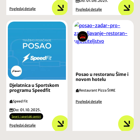
Do: 01.06.2025.
Pogledaj detalje
Pogledaj detalje
Posao u restoranu Šime i
novom hotelu
Djelatnica u Sportskom
programu Speedfit
Restaurant Pizza ŠIME
Speed Fit
Pogledaj detalje
Do: 01.10.2025.
Sport i sportski centri
Pogledaj detalje