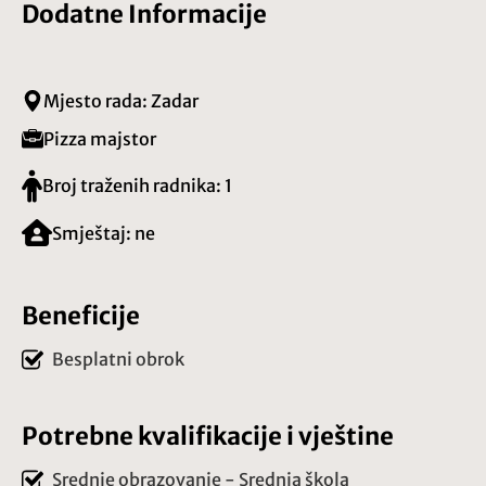
Dodatne Informacije
Mjesto rada: Zadar
Pizza majstor
Broj traženih radnika: 1
Smještaj: ne
Beneficije
Besplatni obrok
Potrebne kvalifikacije i vještine
Srednje obrazovanje - Srednja škola