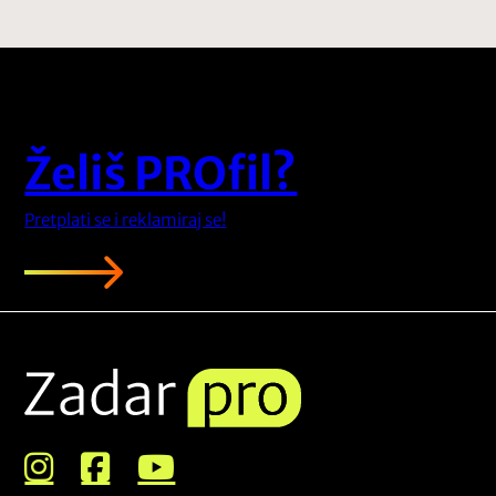
Želiš PROfil?
Pretplati se i reklamiraj se!