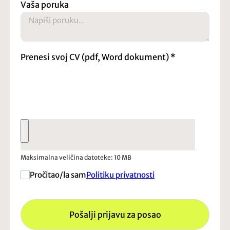
Vaša poruka
Prenesi svoj CV (pdf, Word dokument)
*
Maksimalna veličina datoteke: 10 MB
Pročitao/la sam
Politiku privatnosti
Pošalji prijavu za posao