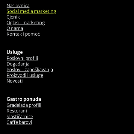
Naslovnica
Social media marketing
Cjenik
Oglasi i marketing
O nama
Kontak i pomoć
Usluge
Poslovni profili
Događanja
Poslovi i zapošljavanja
Proizvodi i usluge
Novosti
Gastro ponuda
Gradelada profili
Restorani
Slastičarnice
Caffe barovi