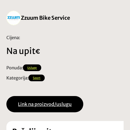
Zzuum Bike Service
Cijena:
Na upit
Ponuda:
Usluge
Kategorija:
Sport
Link na proizvod/uslugu