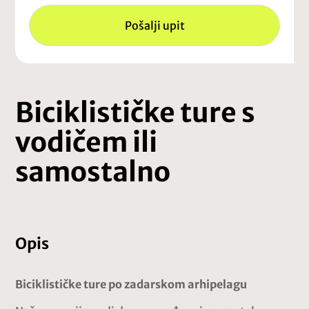
Pošalji upit
Biciklističke ture s
vodičem ili
samostalno
Opis
Biciklističke ture po zadarskom arhipelagu