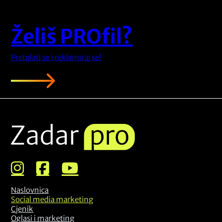
Želiš PROfil?
Pretplati se i reklamiraj se!
Naslovnica
Social media marketing
Cjenik
Oglasi i marketing