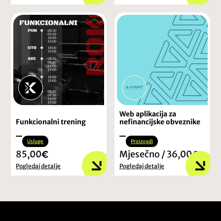
Web aplikacija za
Funkcionalni trening
nefinancijske obveznike
Usluge
Proizvodi
85,00
Mjesečno / 36,00
Pogledaj detalje
Pogledaj detalje